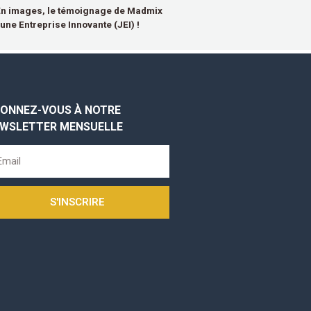
 En images, le témoignage de Madmix
eune Entreprise Innovante (JEI) !
ONNEZ-VOUS À NOTRE
WSLETTER MENSUELLE
S'INSCRIRE