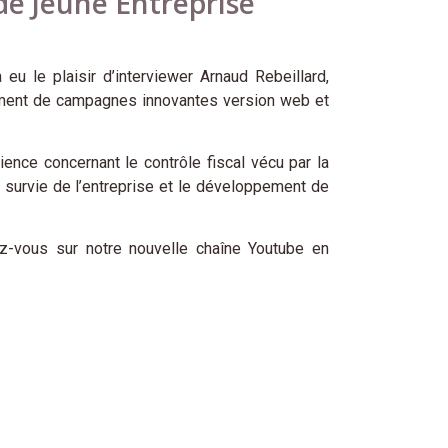
 de Jeune Entreprise
eu le plaisir d’interviewer Arnaud Rebeillard,
ement de campagnes innovantes version web et
ience concernant le contrôle fiscal vécu par la
la survie de l’entreprise et le développement de
ez-vous sur notre nouvelle chaîne Youtube en