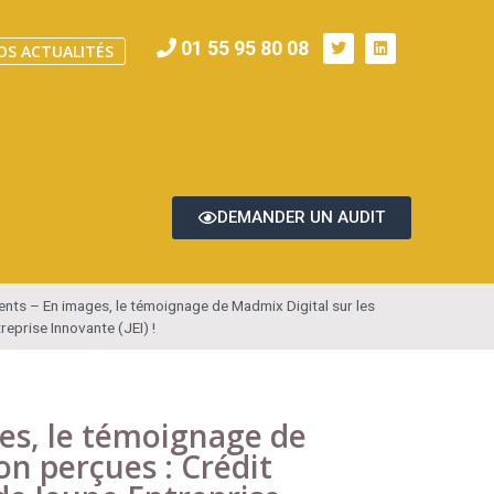
01 55 95 80 08
OS ACTUALITÉS
DEMANDER UN AUDIT
ients – En images, le témoignage de Madmix Digital sur les
reprise Innovante (JEI) !
ges, le témoignage de
on perçues : Crédit