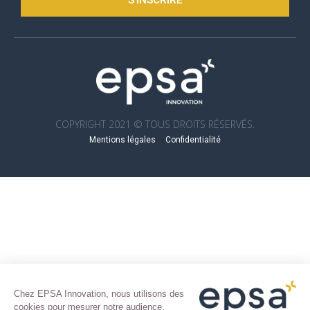
S'INSCRIRE
COPYRIGHT 2021 © TOUS DROITS RÉSERVÉS.
Mentions légales
–
Confidentialité
Chez EPSA Innovation, nous utilisons des
cookies pour mesurer notre audience,