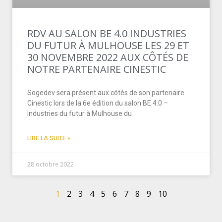
RDV AU SALON BE 4.0 INDUSTRIES
DU FUTUR À MULHOUSE LES 29 ET
30 NOVEMBRE 2022 AUX CÔTÉS DE
NOTRE PARTENAIRE CINESTIC
Sogedev sera présent aux côtés de son partenaire
Cinestic lors de la 6e édition du salon BE 4.0 –
Industries du futur à Mulhouse du
LIRE LA SUITE »
28 octobre 2022
1
2
3
4
5
6
7
8
9
10