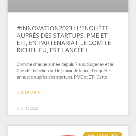
#INNOVATION2023 : L’ENQUÊTE
AUPRÈS DES STARTUPS, PME ET
ETI, EN PARTENARIAT LE COMITÉ
RICHELIEU, EST LANCÉE !
Comme chaque année depuis 7 ans, Sogedev et le
Comité Richelieu ont le plaisir de lancer l’enquête
annuelle auprès des startups, PME et ETI. Cette
LIRE LA SUITE »
6 juillet 2023
NOS ACTUALITÉS