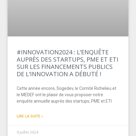
#INNOVATION2024 : L’ENQUÊTE
AUPRÈS DES STARTUPS, PME ET ETI
SUR LES FINANCEMENTS PUBLICS
DE L’INNOVATION A DÉBUTÉ !
Cette année encore, Sogedev, le Comité Richelieu et
le MEDEF ont le plaisir de vous proposer notre
enquête annuelle auprès des startups, PME et ETI
LIRE LA SUITE »
9 juillet 2024