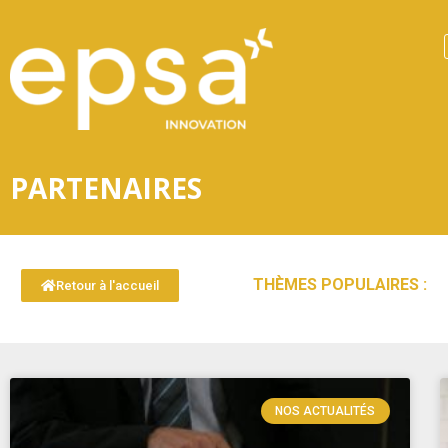
PARTENAIRES
THÈMES POPULAIRES :
Retour à l'accueil
NOS ACTUALITÉS