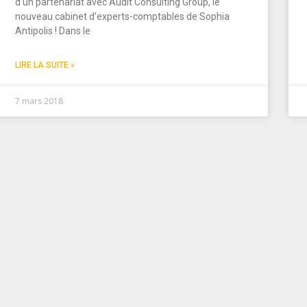
d’un partenariat avec Audit Consulting Group, le
nouveau cabinet d’experts-comptables de Sophia
Antipolis ! Dans le
LIRE LA SUITE »
7 mars 2018