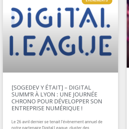
EVÉNEMENTS
[SOGEDEV Y ÉTAIT] – DIGITAL
SUMM’R À LYON : UNE JOURNÉE
CHRONO POUR DÉVELOPPER SON
ENTREPRISE NUMÉRIQUE !
Le 26 avril dernier se tenait l’évènement annuel de
notre partenaire Digital League, cluster des