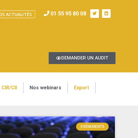
01 55 95 80 08
OS ACTUALITÉS
DEMANDER UN AUDIT
CIR/CII
Nos webinars
Export
EVÉNEMENTS