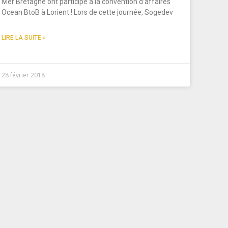
Mer Bretagne ont participé à la convention d’affaires
Ocean BtoB à Lorient ! Lors de cette journée, Sogedev
LIRE LA SUITE »
28 février 2018