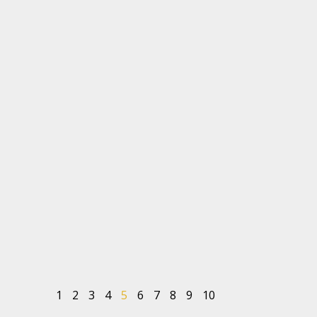
1
2
3
4
5
6
7
8
9
10