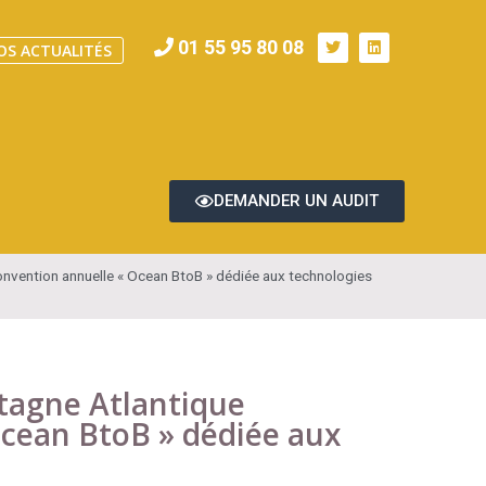
01 55 95 80 08
OS ACTUALITÉS
DEMANDER UN AUDIT
onvention annuelle « Ocean BtoB » dédiée aux technologies
tagne Atlantique
Ocean BtoB » dédiée aux