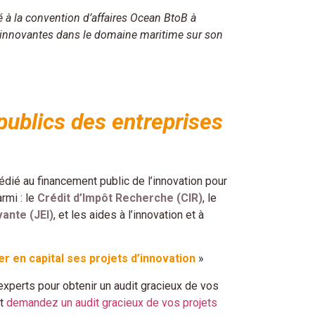
 à la convention d’affaires Ocean BtoB à
es innovantes dans le domaine maritime sur son
ublics des entreprises
édié au financement public de l’innovation pour
rmi : le
Crédit d’Impôt Recherche (CIR)
, le
vante (JEI)
, et les aides à l’innovation et à
er en capital ses projets d’innovation
»
 experts pour obtenir un audit gracieux de vos
et
demandez un audit gracieux de vos projets