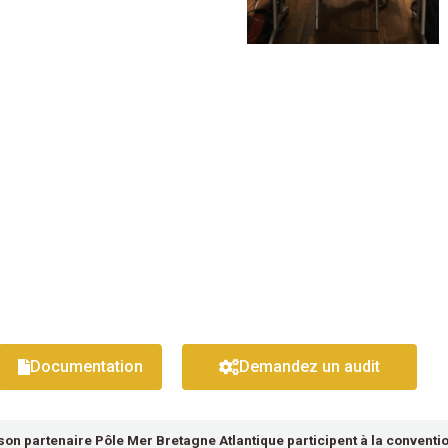
Documentation
Demandez un audit
son partenaire Pôle Mer Bretagne Atlantique participent à la conventi