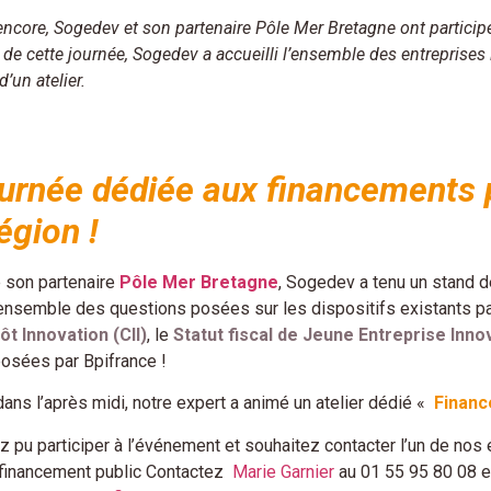
encore, Sogedev et son partenaire Pôle Mer Bretagne ont participé
s de cette journée, Sogedev a accueilli l’ensemble des entrepris
d’un atelier.
urnée dédiée aux financements p
égion !
 son partenaire
Pôle Mer Bretagne
, Sogedev a tenu un stand d
’ensemble des questions posées sur les dispositifs existants pa
ôt Innovation (CII)
, le
Statut fiscal de Jeune Entreprise Inno
posées par Bpifrance !
 dans l’après midi, notre expert a animé un atelier dédié «
Financ
z pu participer à l’événement et souhaitez contacter l’un de nos
 financement public Contactez
Marie Garnier
au 01 55 95 80 08 