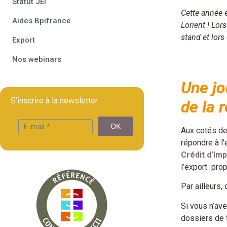
Statut JEI
Cette année 
Aides Bpifrance
Lorient ! Lor
stand et lors 
Export
Nos webinars
Une jo
S’inscrire à la newsletter
de la r
Aux cotés de
répondre à l
Crédit d’Imp
l’export pro
Par ailleurs,
Si vous n’ave
dossiers de