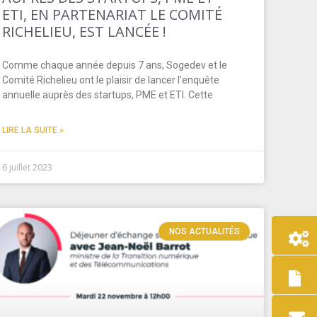
ETI, EN PARTENARIAT LE COMITÉ
RICHELIEU, EST LANCÉE !
Comme chaque année depuis 7 ans, Sogedev et le
Comité Richelieu ont le plaisir de lancer l’enquête
annuelle auprès des startups, PME et ETI. Cette
LIRE LA SUITE »
6 juillet 2023
NOS ACTUALITÉS