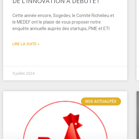
DE L’INNOVATION A DÉBUTÉ !
Cette année encore, Sogedev, le Comité Richelieu et
le MEDEF ont le plaisir de vous proposer notre
enquête annuelle auprès des startups, PME et ETI
LIRE LA SUITE »
9 juillet 2024
NOS ACTUALITÉS