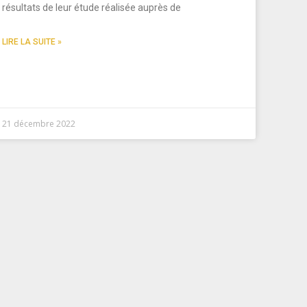
résultats de leur étude réalisée auprès de
LIRE LA SUITE »
21 décembre 2022