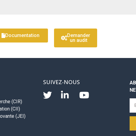
Documentation
Demander
un audit
SUIVEZ-NOUS
AB
NE
erche (CIR)
tion (CII)
ovante (JEI)