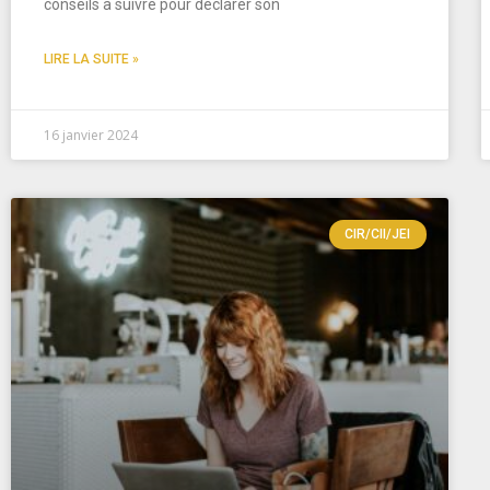
conseils à suivre pour déclarer son
LIRE LA SUITE »
16 janvier 2024
CIR/CII/JEI