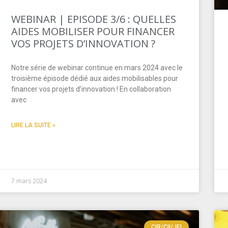
WEBINAR | EPISODE 3/6 : QUELLES
AIDES MOBILISER POUR FINANCER
VOS PROJETS D’INNOVATION ?
Notre série de webinar continue en mars 2024 avec le
troisième épisode dédié aux aides mobilisables pour
financer vos projets d’innovation ! En collaboration
avec
LIRE LA SUITE »
7 mars 2024
CIR/CII/JEI