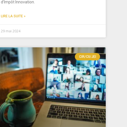
d’Impôt Innovation.
LIRE LA SUITE »
29 mai 2024
CIR/CII/JEI