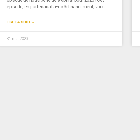
épisode de notre série de webinar pour 2023 ! Cet
épisode, en partenariat avec 3i financement, vous
LIRE LA SUITE »
31 mai 2023