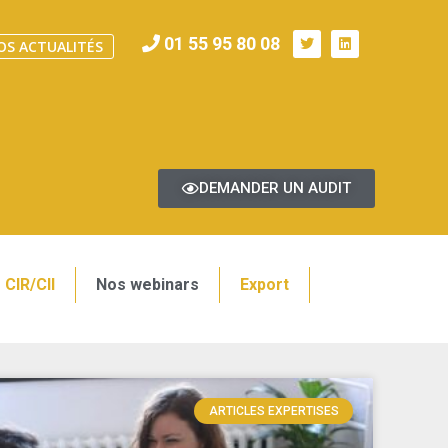
01 55 95 80 08
OS ACTUALITÉS
DEMANDER UN AUDIT
CIR/CII
Nos webinars
Export
ARTICLES EXPERTISES