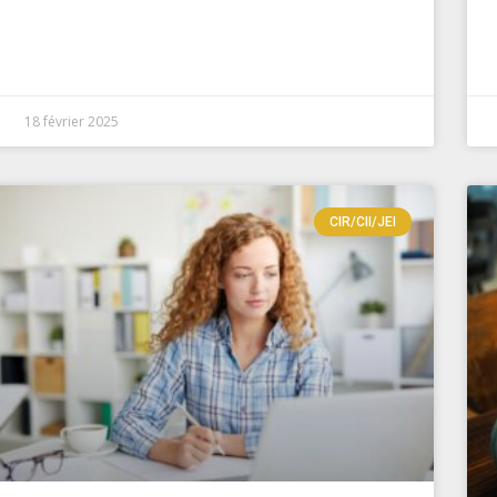
18 février 2025
CIR/CII/JEI