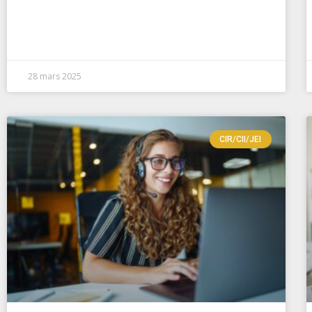
28 mars 2025
CIR/CII/JEI