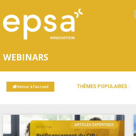
WEBINARS
THÈMES POPULAIRES :
Retour à l'accueil
ARTICLES EXPERTISES