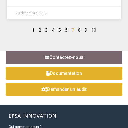
20 décembre 2016
1
2
3
4
5
6
7
8
9
10
Contactez-nous
Documentation
Demander un audit
EPSA INNOVATION
Qui sommes-nous ?