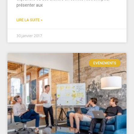
présenter aux
LIRE LA SUITE »
30 janvier 2017
EVÉNEMENTS