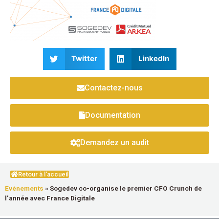
Twitter
LinkedIn
Contactez-nous
Documentation
Demandez un audit
Retour à l'accueil
Evénements
»
Sogedev co-organise le premier CFO Crunch de
l’année avec France Digitale