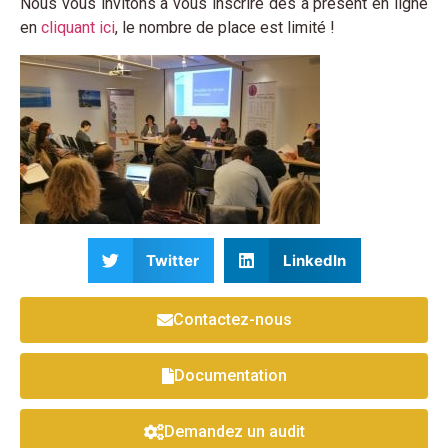
Nous vous invitons à vous inscrire dès à présent en ligne
en
cliquant ici
, le nombre de place est limité !
Twitter
LinkedIn
Contactez-nous
Documentation
Demandez un audit