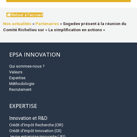
Retour à l'accueil
Nos actualités
»
Partenaires
»
Sogedev présent à la réunion du
Comité Richelieu sur « La simplification en actions »
EPSA INNOVATION
Qui sommes-nous ?
Valeurs
Expertise
Méthodologie
Recrutement
EXPERTISE
Innovation et R&D
Crédit d’Impôt Recherche (CIR)
Crédit d’Impôt Innovation (CII)
Jeune entreprise innovante (JEI)