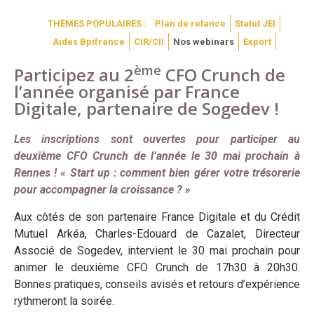
THÈMES POPULAIRES :
Plan de relance
Statut JEI
Aides Bpifrance
CIR/CII
Nos webinars
Export
ème
Participez au 2
CFO Crunch de
l’année organisé par France
Digitale, partenaire de Sogedev !
Les inscriptions sont ouvertes pour participer au
deuxième CFO Crunch de l’année le 30 mai prochain à
Rennes ! « Start up : comment bien gérer votre trésorerie
pour accompagner la croissance ? »
Aux côtés de son partenaire France Digitale et du Crédit
Mutuel Arkéa, Charles-Edouard de Cazalet, Directeur
Associé de Sogedev, intervient le 30 mai prochain pour
animer le deuxième CFO Crunch de 17h30 à 20h30.
Bonnes pratiques, conseils avisés et retours d’expérience
rythmeront la soirée.