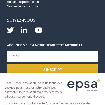
Assurance prospection
Nos secteurs d’activité
SUIVEZ-NOUS
ABONNEZ-VOUS À NOTRE NEWSLETTER MENSUELLE
S'INSCRIRE
Chez EPSA Innovation, nous utilisons des
cookies pour mesurer notre audience,
entretenir notre relation avec vous et vous
adresser du contenu d'expert.
En cliquant sur "Tout accepter", vous acceptez le stockage de