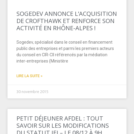
SOGEDEV ANNONCE L’ACQUISITION
DE CROFTHAWK ET RENFORCE SON
ACTIVITÉ EN RHÔNE-ALPES !
Sogedev, spécialisé dans le conseil en financement
public des entreprises et parmi les premiers acteurs
du conseil en CIR-CII référencés par la médiation
inter-entreprises (Ministère
LIRE LA SUITE »
30 novembre 2015
PETIT DÉJEUNER AFDEL : TOUT
SAVOIR SUR LES MODIFICATIONS
DU STATUT JEI – LE 08/12 À 9H