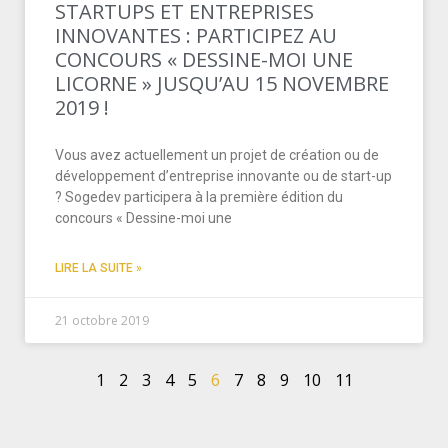
STARTUPS ET ENTREPRISES
INNOVANTES : PARTICIPEZ AU
CONCOURS « DESSINE-MOI UNE
LICORNE » JUSQU’AU 15 NOVEMBRE
2019 !
Vous avez actuellement un projet de création ou de
développement d’entreprise innovante ou de start-up
? Sogedev participera à la première édition du
concours « Dessine-moi une
LIRE LA SUITE »
21 octobre 2019
1
2
3
4
5
6
7
8
9
10
11