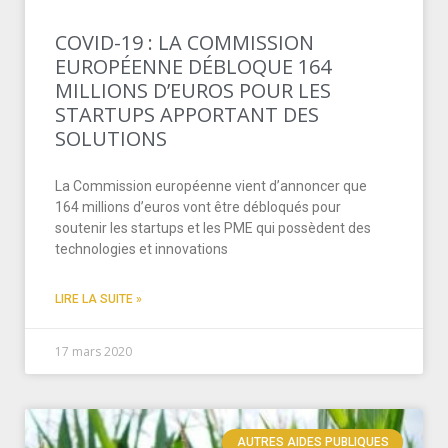
COVID-19 : LA COMMISSION
EUROPÉENNE DÉBLOQUE 164
MILLIONS D’EUROS POUR LES
STARTUPS APPORTANT DES
SOLUTIONS
La Commission européenne vient d’annoncer que
164 millions d’euros vont être débloqués pour
soutenir les startups et les PME qui possèdent des
technologies et innovations
LIRE LA SUITE »
17 mars 2020
AUTRES AIDES PUBLIQUES