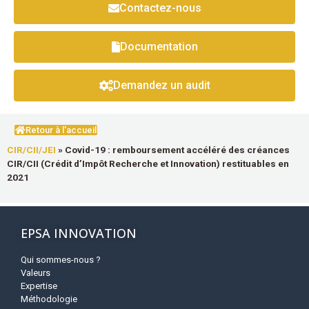
Contactez-nous
Documentation
Demandez un audit
Retour à l'accueil
CIR/CII/JEI
»
Covid-19 : remboursement accéléré des créances
CIR/CII (Crédit d’Impôt Recherche et Innovation) restituables en
2021
EPSA INNOVATION
Qui sommes-nous ?
Valeurs
Expertise
Méthodologie