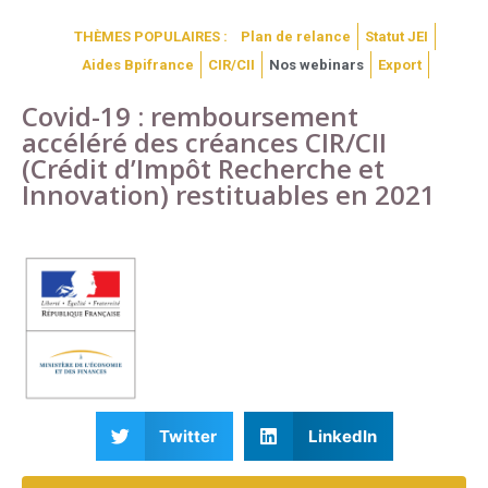
THÈMES POPULAIRES :
Plan de relance
Statut JEI
Aides Bpifrance
CIR/CII
Nos webinars
Export
Covid-19 : remboursement
accéléré des créances CIR/CII
(Crédit d’Impôt Recherche et
Innovation) restituables en 2021
Twitter
LinkedIn