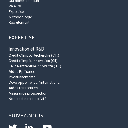
Qui sommes-nous ?
Valeurs
Expertise
Méthodologie
Recrutement
EXPERTISE
Innovation et R&D
Crédit d’Impôt Recherche (CIR)
Crédit d’Impôt Innovation (CII)
Jeune entreprise innovante (JEI)
Aides Bpifrance
Investissements
Développement à l’international
Aides territoriales
Assurance prospection
Nos secteurs d’activité
SUIVEZ-NOUS