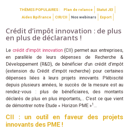
THÈMES POPULAIRES :
Plan de relance
Statut JEI
Aides Bpifrance
CIR/CII
Nos webinars
Export
Crédit d’impôt innovation : de plus
en plus de déclarants !
Le
crédit d’impôt innovation
(CII) permet aux entreprises,
en parallèle de leurs dépenses de Recherche &
Développement (R&D), de bénéficier d’un crédit d’impôt
(extension du Crédit d’impôt recherche) pour certaines
dépenses liées à leurs projets innovants. Plébiscité
depuis plusieurs années, le succès de la mesure est au
rendez-vous : plus de bénéficiaires, des montants
déclarés de plus en plus importants,… C’est ce que vient
1
de démontrer notre Etude « Horizon PME »
…
CII : un outil en faveur des projets
innovants des PME !