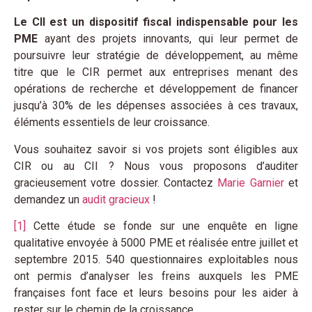
Le CII est un dispositif fiscal indispensable pour les
PME
ayant des projets innovants, qui leur permet de
poursuivre leur stratégie de développement, au même
titre que le CIR permet aux entreprises menant des
opérations de recherche et développement de financer
jusqu’à 30% de les dépenses associées à ces travaux,
éléments essentiels de leur croissance.
Vous souhaitez savoir si vos projets sont éligibles aux
CIR ou au CII ? Nous vous proposons d’auditer
gracieusement votre dossier. Contactez
Marie Garnier
et
demandez un
audit gracieux
!
[1]
Cette étude se fonde sur une enquête en ligne
qualitative envoyée à 5000 PME et réalisée entre juillet et
septembre 2015. 540 questionnaires exploitables nous
ont permis d’analyser les freins auxquels les PME
françaises font face et leurs besoins pour les aider à
rester sur le chemin de la croissance.