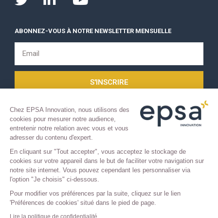
ABONNEZ-VOUS À NOTRE NEWSLETTER MENSUELLE
S'INSCRIRE
Chez EPSA Innovation, nous utilisons des
cookies pour mesurer notre audience,
entretenir notre relation avec vous et vous
adresser du contenu d'expert.
En cliquant sur "Tout accepter", vous acceptez le stockage de
cookies sur votre appareil dans le but de faciliter votre navigation sur
COPYRIGHT 2021 © TOUS DROITS RÉSERVÉS.
notre site internet. Vous pouvez cependant les personnaliser via
l'option "Je choisis" ci-dessous.
Mentions légales
–
Confidentialité
Pour modifier vos préférences par la suite, cliquez sur le lien
'Préférences de cookies' situé dans le pied de page.
Lire la politique de confidentialité