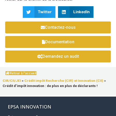
Twitter
LinkedIn
Contactez-nous
Documentation
Demandez un audit
Retour à l'accueil
CIR/CII/JEI
»
Crédit impôt Recherche (CIR) et Innovation (CII)
»
Crédit d’impôt innovation : de plus en plus de déclarants !
EPSA INNOVATION