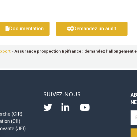
Documentation
Demandez un audit
xport
»
Assurance prospection Bpifrance : demandez l’allongement ex
SUIVEZ-NOUS
AB
NE
erche (CIR)
tion (CII)
ovante (JEI)