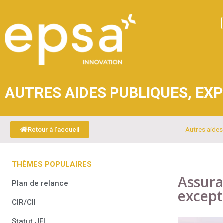
AUTRES AIDES PUBLIQUES
,
EXP
Autres aides
Retour à l'accueil
THÈMES POPULAIRES
Assura
Plan de relance
except
CIR/CII
Statut JEI