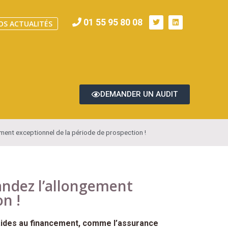
01 55 95 80 08
OS ACTUALITÉS
DEMANDER UN AUDIT
ent exceptionnel de la période de prospection !
andez l’allongement
n !
 aides au financement, comme l’assurance