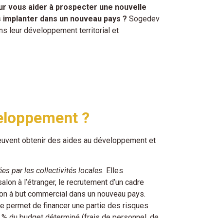
ur vous aider à prospecter une nouvelle
 implanter dans un nouveau pays ?
Sogedev
 leur développement territorial et
veloppement ?
euvent obtenir des aides au développement et
 par les collectivités locales.
Elles
on à l’étranger, le recrutement d’un cadre
tion à but commercial dans un nouveau pays.
le permet de financer une partie des risques
 80 % du budget déterminé (frais de personnel, de