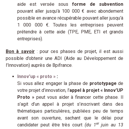
aide est versée sous
forme de subvention
pouvant aller jusqu’à 100 000 € avec abondement
possible en avance récupérable pouvant aller jusqu’à
1 000 000 €. Toutes les entreprises peuvent
prétendre à cette aide (TPE, PME, ETI et grands
entreprises).
Bon à savoir
: pour ces phases de projet, il est aussi
possible d’obtenir une ADI (Aide au Développement de
l’Innovation) auprès de Bpifrance.
Innov’up « proto »
:
Si vous allez engager la phase de
prototypage
de
votre projet d’innovation, l’
appel à projet « Innov’UP
Proto »
peut vous aider à financer cette phase. Il
s’agit d’un appel à projet s’inscrivant dans des
thématiques particulières, publiées peu de temps
avant son ouverture, sachant que le délai pour
er
candidater peut être très court
(du 1
juin au 13