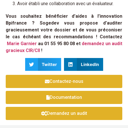
Avoir établi une collaboration avec un évaluateur.
Vous souhaitez bénéficier d’aides à l’innovation
Bpifrance ? Sogedev vous propose d’auditer
gracieusement votre dossier et de vous préconiser
le cas échéant des recommandations ! Contactez
Marie Garnier
au 01 55 95 80 08 et
demandez un audit
gracieux CIR/CII
!
Twitter
LinkedIn
Contactez-nous
Documentation
Demandez un audit