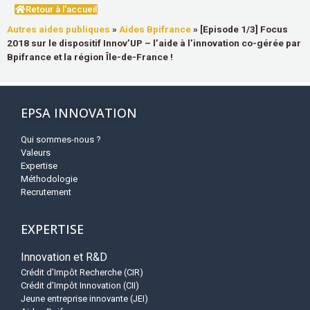
Retour à l'accueil
Autres aides publiques
»
Aides Bpifrance
»
[Episode 1/3] Focus
2018 sur le dispositif Innov’UP – l’aide à l’innovation co-gérée par
Bpifrance et la région Île-de-France !
EPSA INNOVATION
Qui sommes-nous ?
Valeurs
Expertise
Méthodologie
Recrutement
EXPERTISE
Innovation et R&D
Crédit d’Impôt Recherche (CIR)
Crédit d’Impôt Innovation (CII)
Jeune entreprise innovante (JEI)