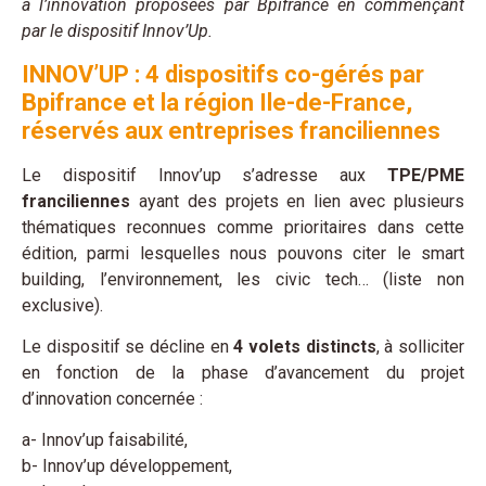
à l’innovation proposées par Bpifrance en commençant
par le dispositif Innov’Up.
INNOV’UP : 4 dispositifs co-gérés par
Bpifrance et la région Ile-de-France,
réservés aux entreprises franciliennes
Le dispositif Innov’up s’adresse aux
TPE/PME
franciliennes
ayant des projets en lien avec plusieurs
thématiques reconnues comme prioritaires dans cette
édition, parmi lesquelles nous pouvons citer le smart
building, l’environnement, les civic tech… (liste non
exclusive).
Le dispositif se décline en
4 volets distincts
, à solliciter
en fonction de la phase d’avancement du projet
d’innovation concernée :
a- Innov’up faisabilité,
b- Innov’up développement,