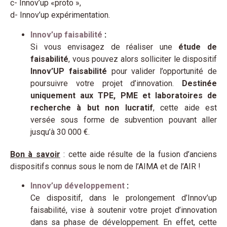
c- Innov’up «proto »,
d- Innov’up expérimentation.
Innov’up faisabilité
:
Si vous envisagez de réaliser une
étude de
faisabilité
, vous pouvez alors solliciter le dispositif
Innov’UP faisabilité
pour valider l’opportunité de
poursuivre votre projet d’innovation.
Destinée
uniquement aux TPE, PME
et laboratoires de
recherche
à but non lucratif
, cette aide est
versée sous forme de subvention pouvant aller
jusqu’à 30 000 €.
Bon à savoir
: cette aide résulte de la fusion d’anciens
dispositifs connus sous le nom de l’AIMA et de l’AIR !
Innov’up développement
:
Ce dispositif, dans le prolongement d’Innov’up
faisabilité, vise à soutenir votre projet d’innovation
dans sa phase de développement. En effet, cette