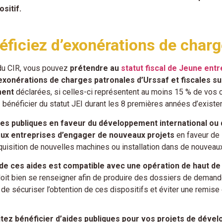
sitif.
éficiez d’exonérations de charg
 du CIR, vous pouvez
prétendre au
statut fiscal de Jeune ent
exonérations de charges patronales d’Urssaf et fiscales s
ment
déclarées, si celles-ci représentent au moins 15 % de vos ch
bénéficier du statut JEI durant les 8 premières années d’exist
des publiques en faveur du développement international ou
ux entreprises d’engager de nouveaux projets
en faveur de l
cquisition de nouvelles machines ou installation dans de nouveaux
 de ces aides est compatible avec une opération de haut de 
 doit bien se renseigner afin de produire des dossiers de demand
n de sécuriser l’obtention de ces dispositifs et éviter une remise
tez bénéficier d’aides publiques pour vos projets de déve