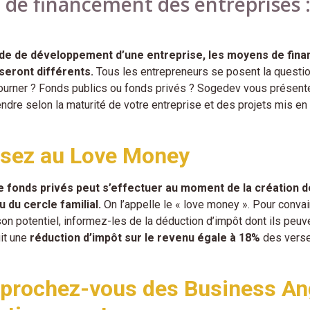
 de financement des entreprises :
ade de développement d’une entreprise, les moyens de fina
seront différents.
Tous les entrepreneurs se posent la questio
tourner ? Fonds publics ou fonds privés ? Sogedev vous présent
ndre selon la maturité de votre entreprise et des projets mis en
nsez au Love Money
e fonds privés peut s’effectuer au moment de la création d
 du cercle familial.
On l’appelle le « love money ». Pour convai
son potentiel, informez-les de la déduction d’impôt dont ils peuv
agit une
réduction d’impôt sur le revenu égale à 18%
des vers
prochez-vous des Business Ang