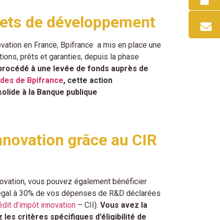
rojets de développement
novation en France, Bpifrance a mis en place une
ions, prêts et garanties, depuis la phase
 procédé à une levée de fonds auprès de
ides de Bpifrance
, cette action
solide à la Banque publique
nnovation grâce au CIR
ovation, vous pouvez également bénéficier
s) égal à 30% de vos dépenses de R&D déclarées
édit d’impôt innovation
– CII).
Vous avez la
les critères spécifiques d’éligibilité de