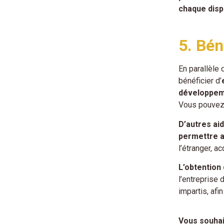
chaque dispo
5. Bén
En parallèle
bénéficier d’
développe
Vous pouvez 
D’autres ai
permettre a
l’étranger, a
L’obtention
l’entreprise
impartis, afi
Vous souhai