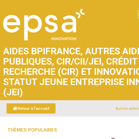
AIDES BPIFRANCE
,
AUTRES AID
PUBLIQUES
,
CIR/CII/JEI
,
CRÉDIT
RECHERCHE (CIR) ET INNOVATIO
STATUT JEUNE ENTREPRISE I
(JEI)
Autres aides
Retour à l'accueil
THÈMES POPULAIRES