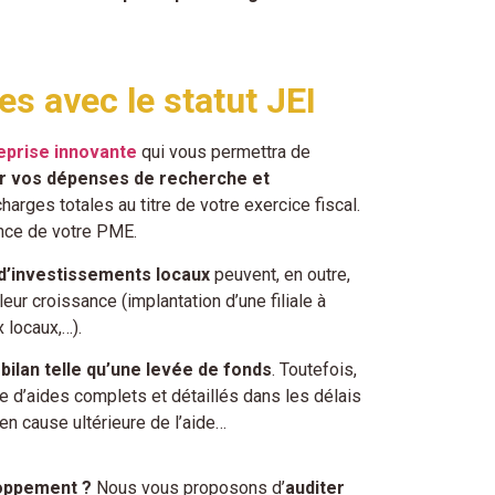
es avec le statut JEI
reprise innovante
qui vous permettra de
ur vos dépenses de recherche et
arges totales au titre de votre exercice fiscal.
ence de votre PME.
 d’investissements locaux
peuvent, en outre,
eur croissance (implantation d’une filiale à
 locaux,…).
bilan telle qu’une levée de fonds
. Toutefois,
e d’aides complets et détaillés dans les délais
 en cause ultérieure de l’aide…
loppement ?
Nous vous proposons d’
auditer