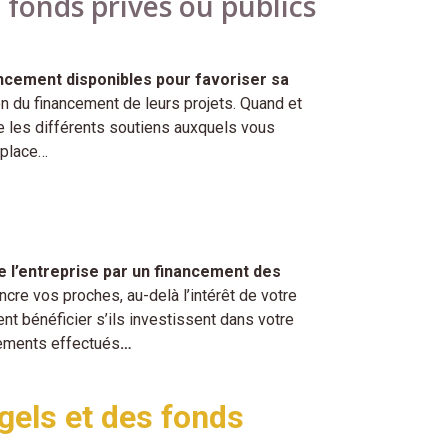
 fonds privés ou publics
ncement disponibles pour favoriser sa
n du financement de leurs projets. Quand et
e les différents soutiens auxquels vous
 place…
e l’entreprise par un financement des
ncre vos proches, au-delà l’intérêt de votre
ent bénéficier s’ils investissent dans votre
ements effectués
…
els et des fonds