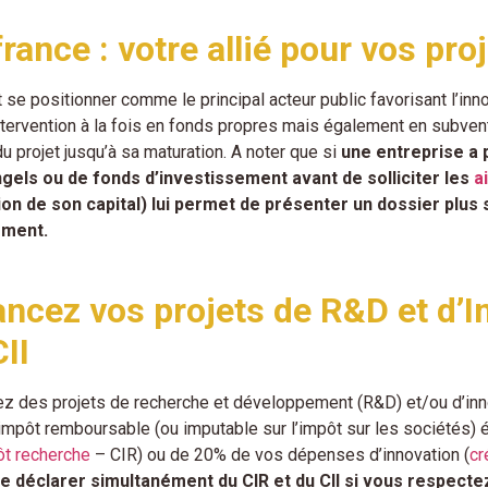
france : votre allié pour vos p
 se positionner comme le principal acteur public favorisant l’in
ntervention à la fois en fonds propres mais également en subvent
 projet jusqu’à sa maturation. A noter que si
une entreprise a
gels ou de fonds d’investissement avant de solliciter les
a
on de son capital) lui permet de présenter un dossier plus 
ement.
ancez vos projets de R&D et d’I
CII
z des projets de recherche et développement (R&D) et/ou d’inn
d’impôt remboursable (ou imputable sur l’impôt sur les société
ôt recherche
– CIR) ou de 20% de vos dépenses d’innovation (
cr
de déclarer simultanément du CIR et du CII si vous respectez 