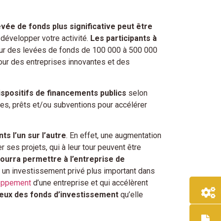
evée de fonds plus significative peut être
développer votre activité.
Les participants à
ur des levées de fonds de 100 000 à 500 000
our des entreprises innovantes et des
ispositifs de financements publics
selon
ges, prêts et/ou subventions pour accélérer
ts l’un sur l’autre
. En effet, une augmentation
 ses projets, qui à leur tour peuvent être
pourra permettre à l’entreprise de
 un investissement privé plus important dans
loppement
d’une entreprise et qui accélèrent
x yeux des fonds d’investissement
qu’elle