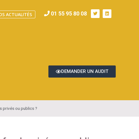
01 55 95 80 08
OS ACTUALITÉS
DEMANDER UN AUDIT
 privés ou publics ?