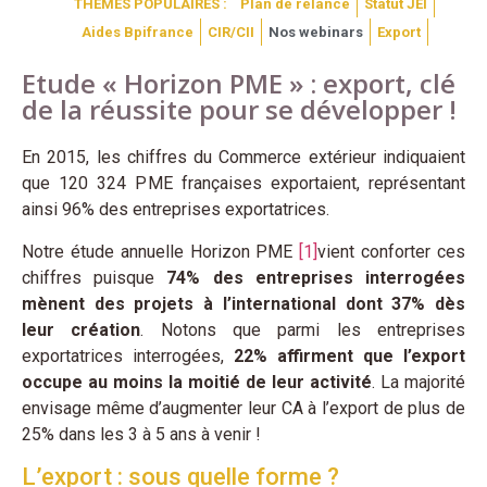
THÈMES POPULAIRES :
Plan de relance
Statut JEI
Aides Bpifrance
CIR/CII
Nos webinars
Export
Etude « Horizon PME » : export, clé
de la réussite pour se développer !
En 2015, les chiffres du Commerce extérieur indiquaient
que 120 324 PME françaises exportaient, représentant
ainsi 96% des entreprises exportatrices.
Notre étude annuelle Horizon PME
[1]
vient conforter ces
chiffres puisque
74% des entreprises interrogées
mènent des projets à l’international dont 37% dès
leur création
. Notons que parmi les entreprises
exportatrices interrogées,
22% affirment que l’export
occupe au moins la moitié de leur activité
. La majorité
envisage même d’augmenter leur CA à l’export de plus de
25% dans les 3 à 5 ans à venir !
L’export : sous quelle forme ?