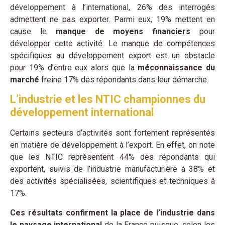
développement à l’international, 26% des interrogés
admettent ne pas exporter. Parmi eux, 19% mettent en
cause le
manque de moyens financiers
pour
développer cette activité. Le manque de compétences
spécifiques au développement export est un obstacle
pour 19% d’entre eux alors que la
méconnaissance du
marché
freine 17% des répondants dans leur démarche.
L’industrie et les NTIC championnes du
développement international
Certains secteurs d’activités sont fortement représentés
en matière de développement à l’export. En effet, on note
que les NTIC représentent 44% des répondants qui
exportent, suivis de l’industrie manufacturière à 38% et
des activités spécialisées, scientifiques et techniques à
17%.
Ces résultats confirment la place de l’industrie dans
le paysage international
de la France puisque, selon les