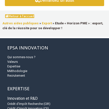
Demandez un audit
Retour à l'accueil
Autres aides publiques
»
Export
»
Etude « Horizon PME » : export,
clé de la réussite pour se développer !
EPSA INNOVATION
Qui sommes-nous ?
Valeurs
Expertise
Méthodologie
Recrutement
EXPERTISE
Innovation et R&D
Crédit d’Impôt Recherche (CIR)
Crédit d’Impôt Innovation (CII)