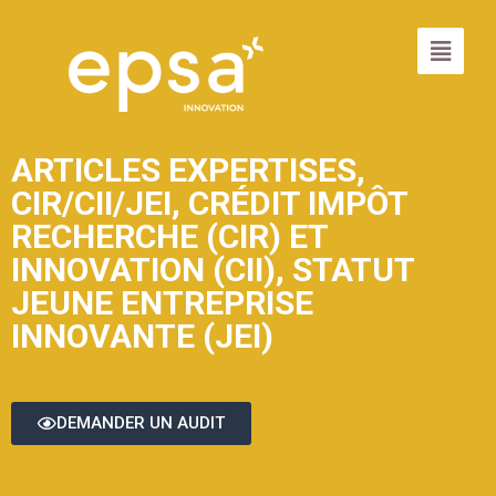
ARTICLES EXPERTISES
,
CIR/CII/JEI
,
CRÉDIT IMPÔT
RECHERCHE (CIR) ET
INNOVATION (CII)
,
STATUT
JEUNE ENTREPRISE
INNOVANTE (JEI)
DEMANDER UN AUDIT