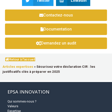
Twitter
LinkedIn
Contactez-nous
Documentation
Demandez un audit
Retour à l'accueil
Articles expertises
»
Sécurisez votre déclaration CIR : les
justificatifs clés à préparer en 2025
EPSA INNOVATION
Qui sommes-nous ?
Valeurs
Expertise