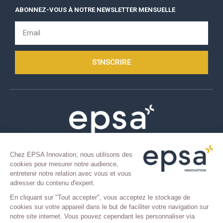
ABONNEZ-VOUS À NOTRE NEWSLETTER MENSUELLE
S'INSCRIRE
COPYRIGHT 2021 © TOUS DROITS RÉSERVÉS.
Chez EPSA Innovation, nous utilisons des
Mentions légales
–
Confidentialité
cookies pour mesurer notre audience,
entretenir notre relation avec vous et vous
adresser du contenu d'expert.
En cliquant sur "Tout accepter", vous acceptez le stockage de
cookies sur votre appareil dans le but de faciliter votre navigation sur
notre site internet. Vous pouvez cependant les personnaliser via