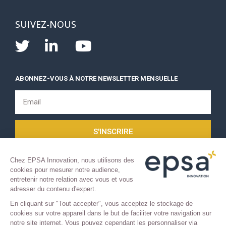
SUIVEZ-NOUS
ABONNEZ-VOUS À NOTRE NEWSLETTER MENSUELLE
S'INSCRIRE
Chez EPSA Innovation, nous utilisons des
cookies pour mesurer notre audience,
entretenir notre relation avec vous et vous
adresser du contenu d'expert.
En cliquant sur "Tout accepter", vous acceptez le stockage de
cookies sur votre appareil dans le but de faciliter votre navigation sur
COPYRIGHT 2021 © TOUS DROITS RÉSERVÉS.
notre site internet. Vous pouvez cependant les personnaliser via