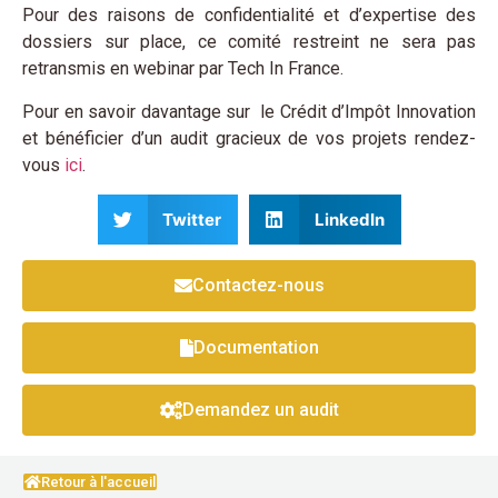
Pour des raisons de confidentialité et d’expertise des
dossiers sur place, ce comité restreint ne sera pas
retransmis en webinar par Tech In France.
Pour en savoir davantage sur le Crédit d’Impôt Innovation
et bénéficier d’un audit gracieux de vos projets rendez-
vous
ici
.
Twitter
LinkedIn
Contactez-nous
Documentation
Demandez un audit
Retour à l'accueil