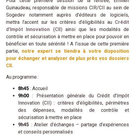
Pour cette première session de la rentrée, Emilien
Guinaudeau, responsable de missions CIR/CII au sein de
Sogedev notamment auprès d’éditeurs de logiciels,
mettra l’accent sur les critères d’éligibilités au
Crédit
d’Impôt Innovation (CII)
ainsi que les modalités de
contrôle et sécurisation à mettre en place pour pouvoir en
bénéficier en toute sérénité ! A l’issue de cette première
partie,
notre expert se tiendra à votre disposition
pour échanger et analyser de plus près vos dossiers
CII
.
Au programme :
8h45
: Accueil
9h00
: Présentation générale du Crédit d’Impôt
Innovation (CII) : critères d’éligibilités, périmètres
des dépenses, modalités de contrôle et
sécurisation à mettre en place
9h45
: Atelier d’échanges – partage d’expériences
et conseils personnalisés