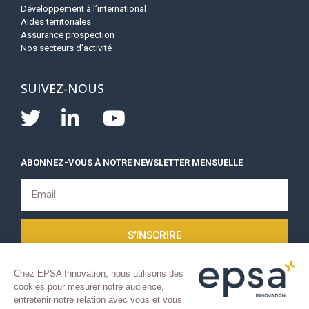
Développement à l’international
Aides territoriales
Assurance prospection
Nos secteurs d’activité
SUIVEZ-NOUS
ABONNEZ-VOUS À NOTRE NEWSLETTER MENSUELLE
S'INSCRIRE
Chez EPSA Innovation, nous utilisons des
cookies pour mesurer notre audience,
entretenir notre relation avec vous et vous