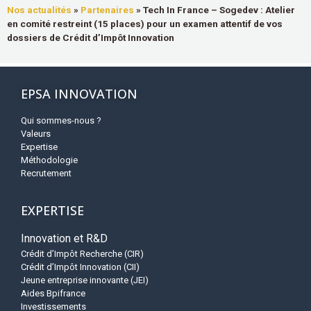
Nos actualités
»
Partenaires
»
Tech In France – Sogedev : Atelier
en comité restreint (15 places) pour un examen attentif de vos
dossiers de Crédit d’Impôt Innovation
EPSA INNOVATION
Qui sommes-nous ?
Valeurs
Expertise
Méthodologie
Recrutement
EXPERTISE
Innovation et R&D
Crédit d’Impôt Recherche (CIR)
Crédit d’Impôt Innovation (CII)
Jeune entreprise innovante (JEI)
Aides Bpifrance
Investissements