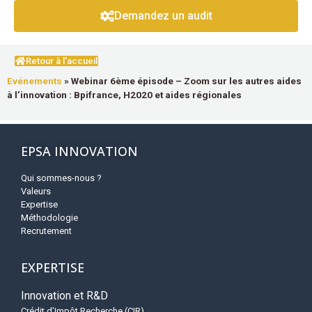
Demandez un audit
Retour à l'accueil
Evénements
»
Webinar 6ème épisode – Zoom sur les autres aides
à l’innovation : Bpifrance, H2020 et aides régionales
EPSA INNOVATION
Qui sommes-nous ?
Valeurs
Expertise
Méthodologie
Recrutement
EXPERTISE
Innovation et R&D
Crédit d’Impôt Recherche (CIR)