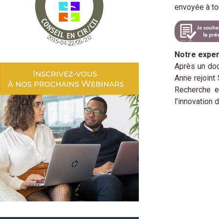
envoyée à to
Notre exper
Après un doc
Anne rejoint
Recherche e
l’innovation 