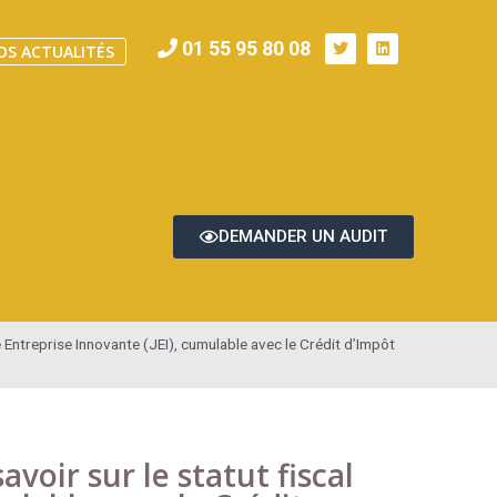
01 55 95 80 08
OS ACTUALITÉS
DEMANDER UN AUDIT
Entreprise Innovante (JEI), cumulable avec le Crédit d’Impôt
oir sur le statut fiscal