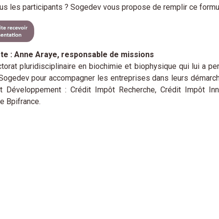
us les participants ? Sogedev vous propose de remplir ce formula
te : Anne Araye, responsable de missions
torat pluridisciplinaire en biochimie et biophysique qui lui a 
 Sogedev pour accompagner les entreprises dans leurs démarche
t Développement : Crédit Impôt Recherche, Crédit Impôt Inno
de Bpifrance.