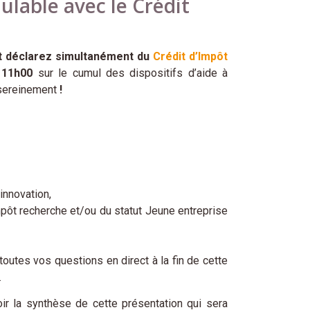
ulable avec le Crédit
 déclarez simultanément du
Crédit d’Impôt
à 11h00
sur le cumul des dispositifs d’aide à
r sereinement
!
innovation,
pôt recherche et/ou du statut Jeune entreprise
utes vos questions en direct à la fin de cette
.
ir la synthèse de cette présentation qui sera