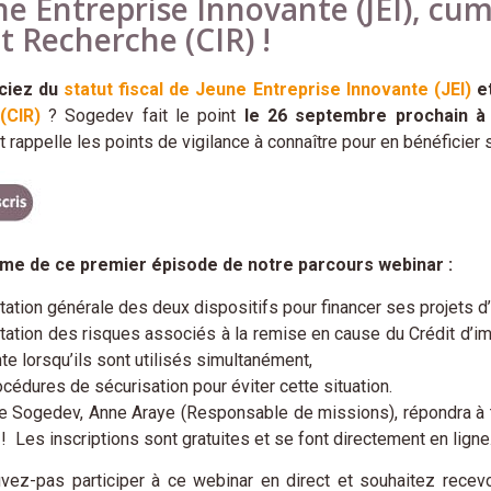
ne Entreprise Innovante (JEI), cum
t Recherche (CIR) !
iciez du
statut fiscal de Jeune Entreprise Innovante (JEI)
et
(CIR)
? Sogedev fait le point
le 26 septembre prochain 
et rappelle les points de vigilance à connaître pour en bénéficie
e de ce premier épisode de notre parcours webinar :
ation générale des deux dispositifs pour financer ses projets d’
ation des risques associés à la remise en cause du Crédit d’im
te lorsqu’ils sont utilisés simultanément,
cédures de sécurisation pour éviter cette situation.
e Sogedev, Anne Araye (Responsable de missions), répondra à to
! Les inscriptions sont gratuites et se font directement en ligne
ez-pas participer à ce webinar en direct et souhaitez recevo