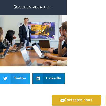
Twitter
LinkedIn
Contactez-nous