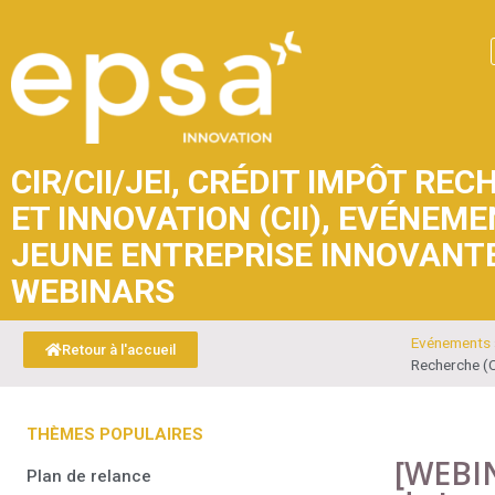
CIR/CII/JEI
,
CRÉDIT IMPÔT RECH
ET INNOVATION (CII)
,
EVÉNEME
JEUNE ENTREPRISE INNOVANTE 
WEBINARS
Evénements
Retour à l'accueil
Recherche (C
THÈMES POPULAIRES
[WEBIN
Plan de relance