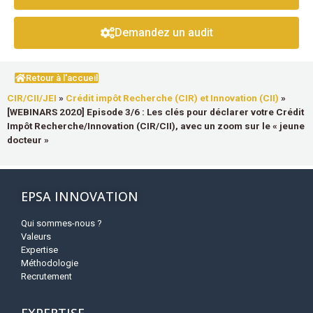
Demandez un audit
Retour à l'accueil
CIR/CII/JEI
»
Crédit impôt Recherche (CIR) et Innovation (CII)
»
[WEBINARS 2020] Episode 3/6 : Les clés pour déclarer votre Crédit
Impôt Recherche/Innovation (CIR/CII), avec un zoom sur le « jeune
docteur »
EPSA INNOVATION
Qui sommes-nous ?
Valeurs
Expertise
Méthodologie
Recrutement