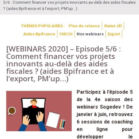
5/6 : Comment financer vos projets innovants au-delà des aides fiscales
? (aides Bpifrance et à l’export, PM’up…)
THÈMES POPULAIRES :
Plan de relance
Statut JEI
Aides Bpifrance
CIR/CII
Nos webinars
Export
[WEBINARS 2020] – Episode 5/6 :
Comment financer vos projets
innovants au-delà des aides
fiscales ? (aides Bpifrance et à
l’export, PM’up…)
Participez à l’épisode 5
de la 4e saison des
webinars Sogedev ! De
janvier à juin, retrouvez
6 sessions de coaching
en ligne pour
développer le