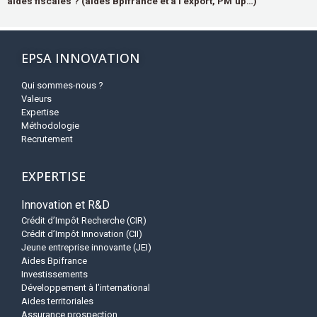
aides fiscales ? (aides Bpifrance et à l’export, PM’up…)
EPSA INNOVATION
Qui sommes-nous ?
Valeurs
Expertise
Méthodologie
Recrutement
EXPERTISE
Innovation et R&D
Crédit d’Impôt Recherche (CIR)
Crédit d’Impôt Innovation (CII)
Jeune entreprise innovante (JEI)
Aides Bpifrance
Investissements
Développement à l’international
Aides territoriales
Assurance prospection