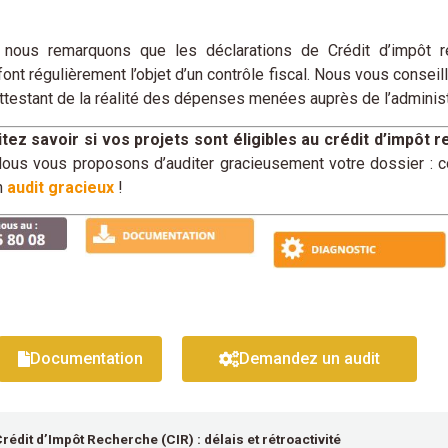
s, nous remarquons que les déclarations de Crédit d’impôt
» font régulièrement l’objet d’un contrôle fiscal. Nous vous cons
 attestant de la réalité des dépenses menées auprès de l’administ
tez savoir si vos projets sont éligibles au crédit d’impôt 
ous vous proposons d’auditer gracieusement votre dossier : 
n
audit gracieux
!
Documentation
Demandez un audit
édit d’Impôt Recherche (CIR) : délais et rétroactivité