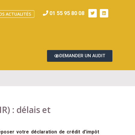
01 55 95 80 08
OS ACTUALITÉS
DEMANDER UN AUDIT
) : délais et
poser votre déclaration de crédit d’impôt