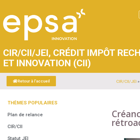
CIR/CII/JEI
,
CRÉDIT IMPÔT RECH
ET INNOVATION (CII)
CIR/CII/JEI
Retour à l'accueil
THÈMES POPULAIRES
Créanc
Plan de relance
rétroa
CIR/CII
Statut JEI