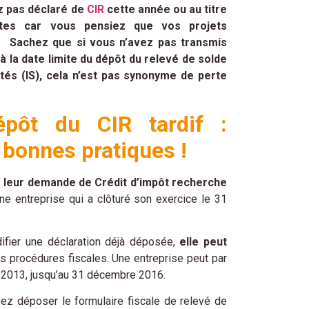
z pas déclaré de
CIR
cette année ou au titre
tes car vous pensiez que vos projets
s ? Sachez que si vous n’avez pas transmis
à la date limite du dépôt du relevé de solde
étés (IS), cela n’est pas synonyme de perte
épôt du CIR tardif :
 bonnes pratiques !
r leur demande de Crédit d’impôt recherche
Une entreprise qui a clôturé son exercice le 31
ifier une déclaration déjà déposée,
elle peut
des procédures fiscales. Une entreprise peut par
 2013, jusqu’au 31 décembre 2016.
vez déposer le formulaire fiscale de relevé de