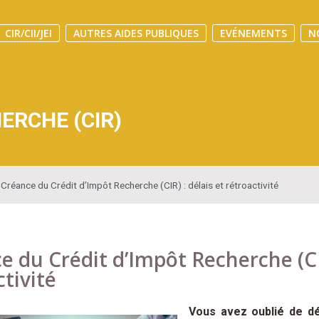
CIR/CII/JEI
AUTRES AIDES PUBLIQUES
EVÉNEMENTS
N
ERCHE (CIR)
»
Créance du Crédit d’Impôt Recherche (CIR) : délais et rétroactivité
e du Crédit d’Impôt Recherche (CIR
ctivité
Vous avez oublié de dé