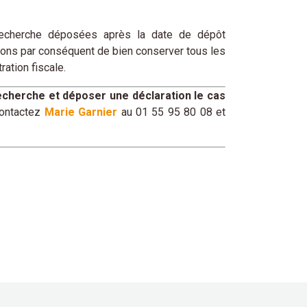
 recherche déposées après la date de dépôt
eillons par conséquent de bien conserver tous les
ration fiscale.
recherche et déposer une déclaration le cas
contactez
Marie Garnier
au 01 55 95 80 08 et