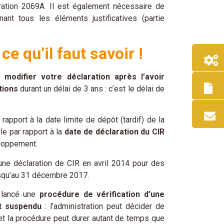
laration 2069A. Il est également nécessaire de
nt tous les éléments justificatives (partie
ce qu’il faut savoir !
modifier votre déclaration après l’avoir
tions
durant un délai de 3 ans : c’est le délai de
rapport à la date limite de dépôt (tardif) de la
le par rapport à la
date de déclaration du CIR
eloppement.
ne déclaration de CIR en avril 2014 pour des
usqu’au 31 décembre 2017.
a lancé une
procédure de vérification d’une
st suspendu
: l’administration peut décider de
t la procédure peut durer autant de temps que