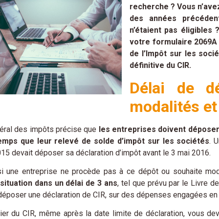
recherche ? Vous n’ave
des années précéden
n’étaient pas éligible
votre formulaire 2069A 
de l’Impôt sur les soci
définitive du CIR.
Délai de d
modalités et
éral des impôts précise que
les entreprises doivent dépose
ps que leur relevé de solde d’impôt sur les sociétés
. 
5 devait déposer sa déclaration d’impôt avant le 3 mai 2016.
si une entreprise ne procède pas à ce dépôt ou souhaite mod
 situation dans un délai de 3 ans
, tel que prévu par le Livre 
époser une déclaration de CIR, sur des dépenses engagées en
ier du CIR, même après la date limite de déclaration, vous de