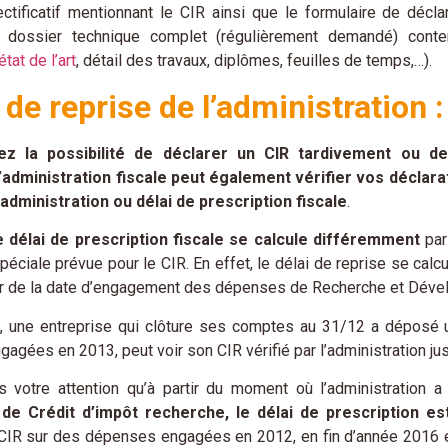
ectificatif mentionnant le CIR ainsi que le formulaire de déc
 dossier technique complet (régulièrement demandé) contena
état de l’art
, détail des travaux, diplômes, feuilles de temps,…).
 de reprise de l’administration : 
ez la possibilité de déclarer un CIR tardivement ou de 
’administration fiscale peut également vérifier vos déclara
’administration ou délai de prescription fiscale
.
e délai de prescription fiscale se calcule différemment
par 
péciale prévue pour le CIR. En effet, le délai de reprise se calcu
tir de la date d’engagement des dépenses de Recherche et Dév
 une entreprise qui clôture ses comptes au 31/12 a déposé u
agées en 2013, peut voir son CIR vérifié par l’administration j
s votre attention qu’à partir du moment où l’administration 
 de Crédit d’impôt recherche, le délai de prescription e
 CIR sur des dépenses engagées en 2012, en fin d’année 2016 e