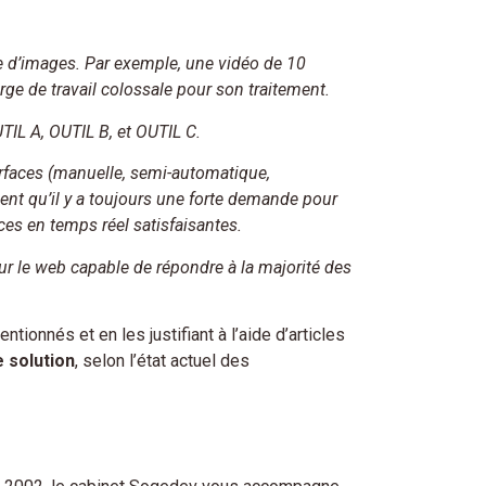
le d’images. Par exemple, une vidéo de 10
rge de travail colossale pour son traitement.
IL A, OUTIL B, et OUTIL C.
terfaces (manuelle, semi-automatique,
nent qu’il y a toujours une forte demande pour
ces en temps réel satisfaisantes.
s sur le web capable de répondre à la majorité des
tionnés et en les justifiant à l’aide d’articles
 solution
, selon l’état actuel des