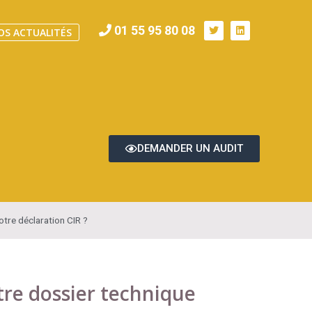
01 55 95 80 08
OS ACTUALITÉS
DEMANDER UN AUDIT
tre déclaration CIR ?
re dossier technique