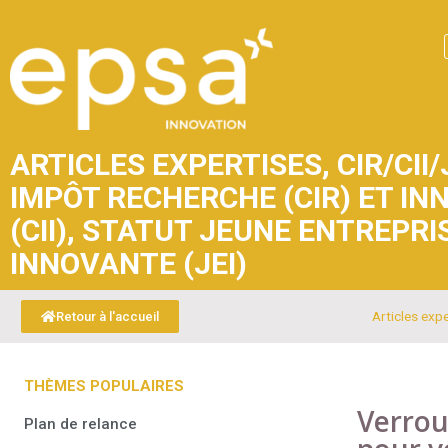
ARTICLES EXPERTISES
,
CIR/CII/
IMPÔT RECHERCHE (CIR) ET IN
(CII)
,
STATUT JEUNE ENTREPRI
INNOVANTE (JEI)
Articles exp
Retour à l'accueil
THÈMES POPULAIRES
Verrou
Plan de relance