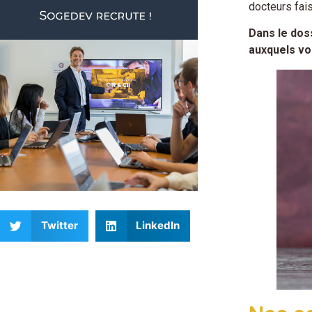
docteurs fais
Dans le dos
auxquels vo
Twitter
LinkedIn