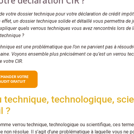
otre déclaration CIR ?
de votre dossier technique pour votre déclaration de crédit impôt 
 effet, un dossier technique solide et détaillé vous permettra de j
pliquer quels verrous techniques vous avez rencontrés lors de la 
 technique ?
chnique est une problématique que l’on ne parvient pas à résoudre
ine. Voyons ensemble plus précisément ce qu’est un verrou techn
e votre CIR.
 technique, technologique, scien
il ?
nomme verrou technique, technologique ou scientifique, ces ter
e non résolue. Il s’agit d’une problématique à laquelle vous ne