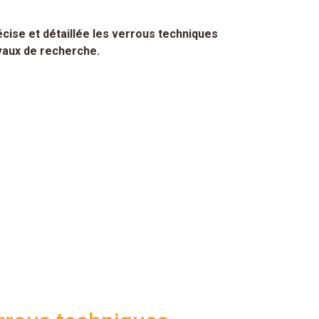
écise et détaillée les verrous techniques
avaux de recherche.