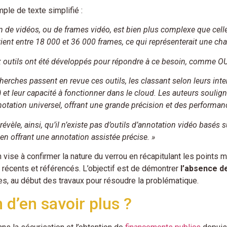
ple de texte simplifié :
on de vidéos, ou de frames vidéo, est bien plus complexe que cel
ent entre 18 000 et 36 000 frames, ce qui représenterait une cha
outils ont été développés pour répondre à ce besoin, comme OUT
herches passent en revue ces outils, les classant selon leurs in
et leur capacité à fonctionner dans le cloud. Les auteurs soulig
notation universel, offrant une grande précision et des performan
rt révèle, ainsi, qu’il n’existe pas d’outils d’annotation vidéo basé
en offrant une annotation assistée précise. »
 vise à confirmer la nature du verrou en récapitulant les points men
 récents et référencés. L’objectif est de démontrer
l’absence de
s, au début des travaux pour résoudre la problématique.
 d’en savoir plus ?