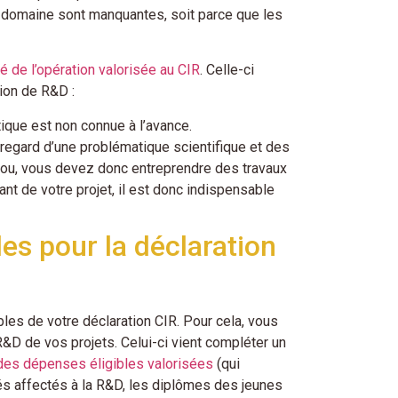
 domaine sont manquantes, soit parce que les
lité de l’opération valorisée au CIR
. Celle-ci
tion de R&D :
ique est non connue à l’avance.
 regard d’une problématique scientifique et des
rrou, vous devez donc entreprendre des travaux
t de votre projet, il est donc indispensable
es pour la déclaration
bles de votre déclaration CIR. Pour cela, vous
R&D de vos projets. Celui-ci vient compléter un
 des dépenses éligibles valorisées
(qui
és affectés à la R&D, les diplômes des jeunes