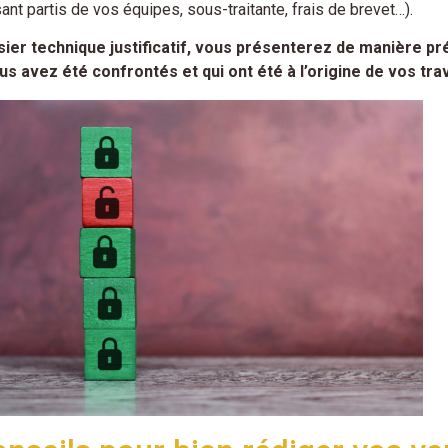
ant partis de vos équipes, sous-traitante, frais de brevet…).
sier technique justificatif, vous présenterez de manière pr
us avez été confrontés et qui ont été à l’origine de vos tr