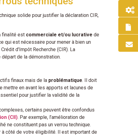
errous techniques
nique solide pour justifier la déclaration CIR,
 finalité est
commerciale et/ou lucrative
de
ce qui est nécessaire pour mener à bien un
u Crédit d’Impôt Recherche (CIR). La
e départ de la démonstration.
ctifs finaux mais de la
problématique
. Il doit
 mettre en avant les apports et lacunes de
entiel pour justifier la validité de la
 complexes, certains peuvent être confondus
ion (CII)
. Par exemple, l’amélioration de
ché ne constituent pas un verrou technique.
 côté de votre éligibilité. Il est important de