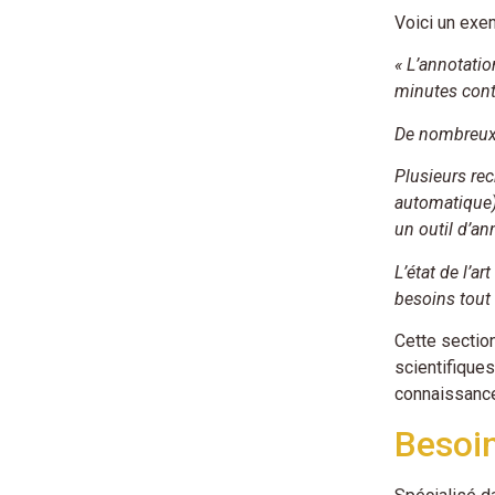
Voici un exem
« L’annotati
minutes conti
De nombreux 
Plusieurs rec
automatique) 
un outil d’an
L’état de l’a
besoins tout 
Cette section
scientifiques
connaissance
Besoin