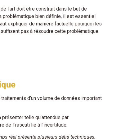
t de l’art doit être construit dans le but de
a problématique bien définie, il est essentiel
l faut expliquer de manière factuelle pourquoi les
e suffisent pas à résoudre cette problématique.
ique
x traitements d’un volume de données important
a présenter telle qu’attendue par
e de Frascati lié à l’incertitude.
emps réel présente plusieurs défis techniques.