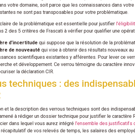
ans votre domaine, soit parce que les connaissances dans votre
istantes ne sont pas transposables pour votre problématique.
 claire de la problématique est essentielle pour justifier
l’éligibi
ns 2 des 5 critères de Frascati à vérifier pour qualifier une opéra
tère d’incertitude
qui suppose que la résolution de la problémat
tère de nouveauté
qui vise à obtenir des résultats nouveaux au
sances scientifiques existantes y afférentes. Pour lever ce ve
erche et développement. Ce verrou témoigne du caractère innovan
curiser la déclaration CIR.
s techniques : des indispensabl
R
ion et la description des verrous techniques sont des indispensa
mené à rédiger un dossier technique pour justifier le caractère 
ncier dans lequel vous aurez intégré
l’ensemble des justificatifs
récapitulatif de vos relevés de temps, les salaires des employ