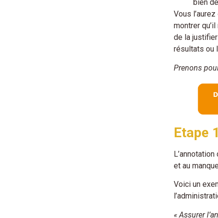
bien dé
Vous l’aurez
montrer qu’il
de la justifi
résultats ou 
Prenons pour
Etape 1
L’annotation
et au manque
Voici un exem
l’administrat
« Assurer l’a