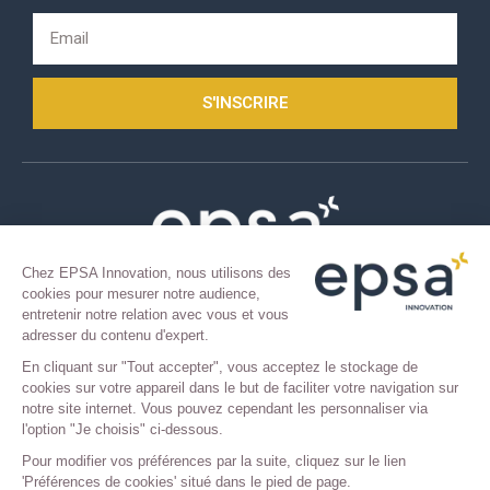
S'INSCRIRE
Chez EPSA Innovation, nous utilisons des
cookies pour mesurer notre audience,
COPYRIGHT 2021 © TOUS DROITS RÉSERVÉS.
entretenir notre relation avec vous et vous
Mentions légales
–
Confidentialité
adresser du contenu d'expert.
En cliquant sur "Tout accepter", vous acceptez le stockage de
cookies sur votre appareil dans le but de faciliter votre navigation sur
notre site internet. Vous pouvez cependant les personnaliser via
l'option "Je choisis" ci-dessous.
Pour modifier vos préférences par la suite, cliquez sur le lien
'Préférences de cookies' situé dans le pied de page.