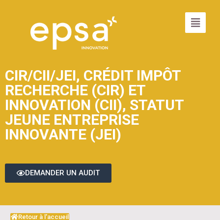
CIR/CII/JEI
,
CRÉDIT IMPÔT
RECHERCHE (CIR) ET
INNOVATION (CII)
,
STATUT
JEUNE ENTREPRISE
INNOVANTE (JEI)
DEMANDER UN AUDIT
Retour à l'accueil