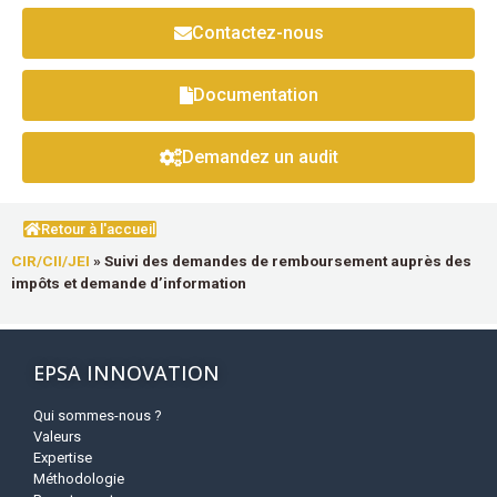
Contactez-nous
Documentation
Demandez un audit
Retour à l'accueil
CIR/CII/JEI
»
Suivi des demandes de remboursement auprès des
impôts et demande d’information
EPSA INNOVATION
Qui sommes-nous ?
Valeurs
Expertise
Méthodologie