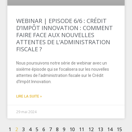
WEBINAR | EPISODE 6/6 : CRÉDIT
D’IMPÔT INNOVATION : COMMENT
FAIRE FACE AUX NOUVELLES
ATTENTES DE L’ADMINISTRATION
FISCALE ?
Nous poursuivons notre série de webinar avec un
sixième épisode qui se focalisera sur les nouvelles
attentes de l’administration fiscale sur le Crédit
d’Impôt Innovation.
LIRE LA SUITE »
29 mai 2024
1
2
3
4
5
6
7
8
9
10
11
12
13
14
15