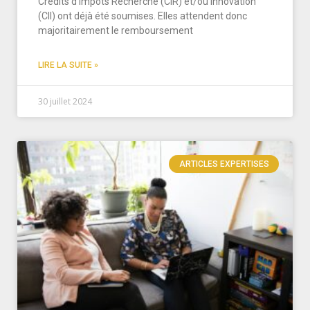
Crédits d’Impôts Recherche (CIR) et/ou Innovation
(CII) ont déjà été soumises. Elles attendent donc
majoritairement le remboursement
LIRE LA SUITE »
30 juillet 2024
ARTICLES EXPERTISES