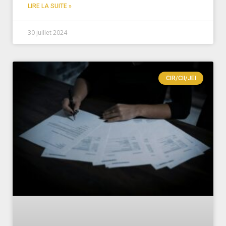
LIRE LA SUITE »
30 juillet 2024
CIR/CII/JEI