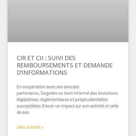
CIR ET CII : SUIVI DES
REMBOURSEMENTS ET DEMANDE
D’INFORMATIONS
En coopération avec ses avocats
partenaires, Sogedev se tient informé des évolutions
législatives, réglementaires et jurisprudentielles
susceptibles d’avoir un impact sur son activité et celle
de ses
LIRE LA SUITE »